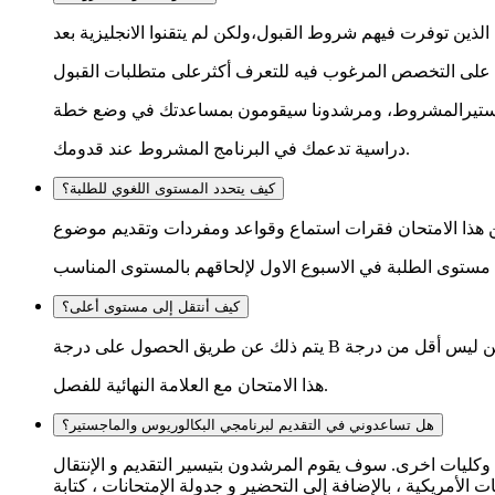
 الماجستيرالمشروط، ومرشدونا سيقومون بمساعدتك في وضع خطة
دراسية تدعمك في البرنامج المشروط عند قدومك.
كيف يتحدد المستوى اللغوي للطلبة؟
ضمن هذا الامتحان فقرات استماع وقواعد ومفردات وتقديم موضوع
كيف أنتقل إلى مستوى أعلى؟
هذا الامتحان مع العلامة النهائية للفصل.
هل تساعدوني في التقديم لبرنامجي البكالوريوس والماجستير؟
 وكليات اخرى. سوف يقوم المرشدون بتيسير التقديم و الإنتقال
ت الأمريكية ، بالإضافة إلى التحضير و جدولة الإمتحانات ، كتابة