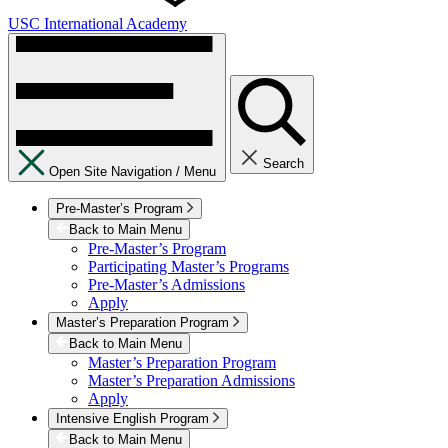
USC International Academy
Search
Open Site Navigation /
Menu
Pre-Master’s Program
Back to Main Menu
Pre-Master’s Program
Participating Master’s Programs
Pre-Master’s Admissions
Apply
Master’s Preparation Program
Back to Main Menu
Master’s Preparation Program
Master’s Preparation Admissions
Apply
Intensive English Program
Back to Main Menu