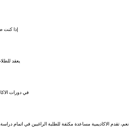
إذا كنت ط
يعقد للطلا
يتم ذلك عن طريق الحصول على در
نعم، تقدم الاكاديمية مساعدة مكثفة للطلبة الراغبين في اتمام دراس