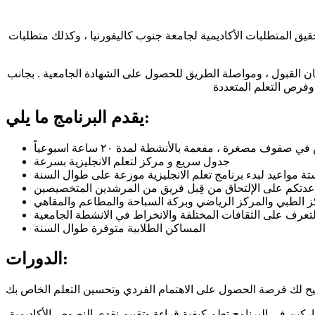
حقيق المتطلبات الأكاديمية لجامعة جنوب كاليفورنيا ، وكذلك متطلبات
ن القبول ، ومواصلة الطريق للحصول على الشهادة الجامعية . بجانب
يقدم البرنامج ما يلي:
فوف مصغرة ، مفعمة بالأنشطة لمدة ٢٠ ساعة اسبوعياً
جدول سريع و مركز لتعلم الانجليزية بسرعة
ة مواعيد لبدء برنامج تعلم الانجليزية موزعة على طوال السنة
دتكم على الإلتحاق من قِبل فريق من المرشدين المتخصيصين
ز الطبي والمركز الرياضي وبركة السباحة والمطاعم والمقاهي
لتعرف على الثقافات المختلفة والانخراط في الانشطة الجامعية
المساكن الطلابية متوفرة طوال السنة
الدورات:
كين في البرنامج تعلم كيفية قراءة وتقييم نقدي النصوص الأكاديمية،