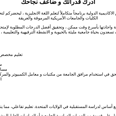
أدرك قدراتك و ضاعف نجاحك
ديمية الدولية برنامجاً متكاملاً لتعلم اللغة الانجليزية ، ليحضركم لت
الكليات والجامعات الأمريكية المرموقة والعريقة
 واجادتها بأسرع وقت ممكن ، وتحقيق أفضل الدرجات المطلوبة لإمتحا
تعليم مخصص في ص
ست
مساع
حق في استخدام مرافق الجامعة من مكتبات و معامل الكمبيوتر والمرك
ا
على قسوة من الدورات الدراسية الجامعية أو الدراسات العليا. المشار