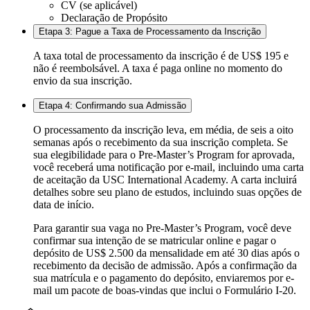
CV (se aplicável)
Declaração de Propósito
Etapa 3: Pague a Taxa de Processamento da Inscrição
A taxa total de processamento da inscrição é de US$ 195 e
não é reembolsável. A taxa é paga online no momento do
envio da sua inscrição.
Etapa 4: Confirmando sua Admissão
O processamento da inscrição leva, em média, de seis a oito
semanas após o recebimento da sua inscrição completa. Se
sua elegibilidade para o Pre-Master’s Program for aprovada,
você receberá uma notificação por e-mail, incluindo uma carta
de aceitação da USC International Academy. A carta incluirá
detalhes sobre seu plano de estudos, incluindo suas opções de
data de início.
Para garantir sua vaga no Pre-Master’s Program, você deve
confirmar sua intenção de se matricular online e pagar o
depósito de US$ 2.500 da mensalidade em até 30 dias após o
recebimento da decisão de admissão. Após a confirmação da
sua matrícula e o pagamento do depósito, enviaremos por e-
mail um pacote de boas-vindas que inclui o Formulário I-20.