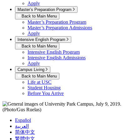
Apply
Master’s Preparation Program
Back to Main Menu
Master’s Preparation Program
Master’s Preparation Admissions
Apply
Intensive English Program
Back to Main Menu
Intensive English Program
Intensive English Admissions
Apply
Campus Living
Back to Main Menu
Life at USC
Student Housing
Before You Arrive
Español
العربية
简体中文
繁體中文