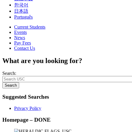
한국어
日本語
Português
Current Students
Events
News
Pay Fees
Contact Us
What are you looking for?
Search:
Search
Suggested Searches
Privacy Policy
Homepage – DONE