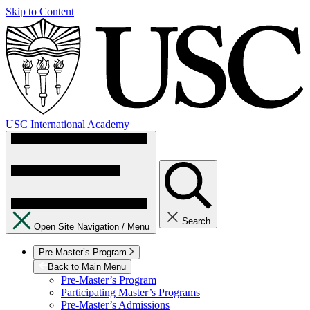
Skip to Content
USC International Academy
Search
Open Site Navigation /
Menu
Pre-Master’s Program
Back to Main Menu
Pre-Master’s Program
Participating Master’s Programs
Pre-Master’s Admissions