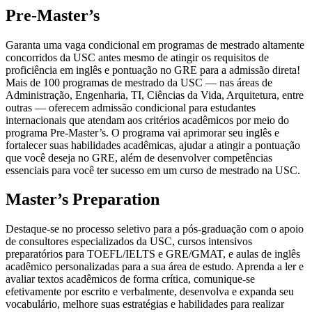
Pre-Master’s
Garanta uma vaga condicional em programas de mestrado altamente
concorridos da USC antes mesmo de atingir os requisitos de
proficiência em inglês e pontuação no GRE para a admissão direta!
Mais de 100 programas de mestrado da USC — nas áreas de
Administração, Engenharia, TI, Ciências da Vida, Arquitetura, entre
outras — oferecem admissão condicional para estudantes
internacionais que atendam aos critérios acadêmicos por meio do
programa Pre-Master’s. O programa vai aprimorar seu inglês e
fortalecer suas habilidades acadêmicas, ajudar a atingir a pontuação
que você deseja no GRE, além de desenvolver competências
essenciais para você ter sucesso em um curso de mestrado na USC.
Master’s Preparation
Destaque-se no processo seletivo para a pós-graduação com o apoio
de consultores especializados da USC, cursos intensivos
preparatórios para TOEFL/IELTS e GRE/GMAT, e aulas de inglês
acadêmico personalizadas para a sua área de estudo. Aprenda a ler e
avaliar textos acadêmicos de forma crítica, comunique-se
efetivamente por escrito e verbalmente, desenvolva e expanda seu
vocabulário, melhore suas estratégias e habilidades para realizar